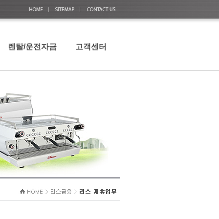
렌탈/운전자금
고객센터
렌탈/운전자금
상담 및 문의