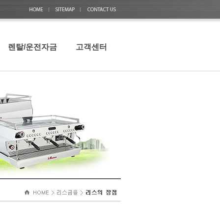
렌탈/운전자금
고객센터
렌탈/운전자금
상담 및 문의